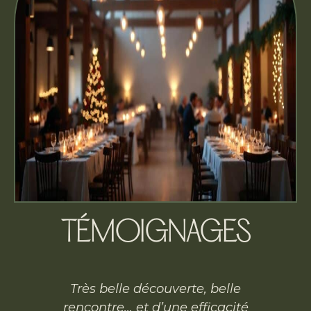
TÉMOIGNAGES
Très belle découverte, belle
rencontre… et d’une efficacité