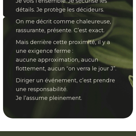
Je vois l’ensemble. Je sécurise les
détails. Je protège les décideurs.
On me décrit comme chaleureuse,
rassurante, présente. C’est exact.
Mais derrière cette proximité, il y a
une exigence ferme :
aucune approximation, aucun
flottement, aucun “on verra le jour J”.
Diriger un événement, c’est prendre
une responsabilité.
Je l’assume pleinement.