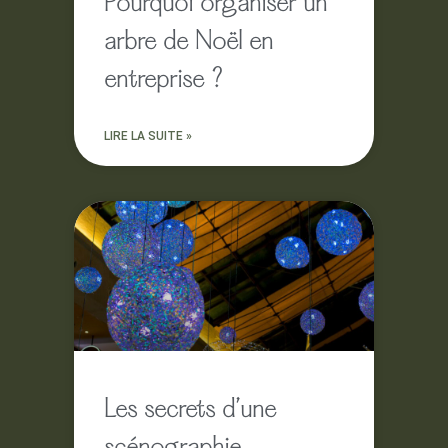
Pourquoi organiser un
arbre de Noël en
entreprise ?
LIRE LA SUITE »
Les secrets d’une