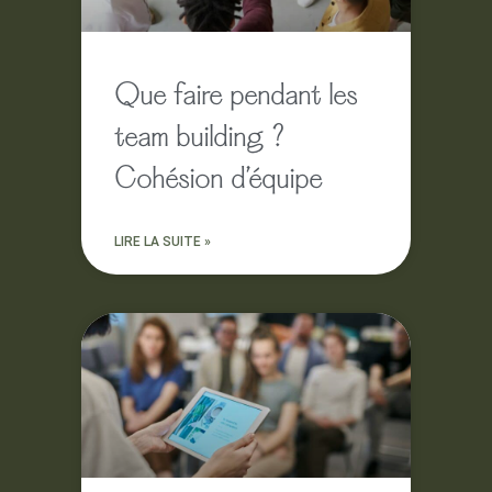
Que faire pendant les
team building ?
Cohésion d’équipe
LIRE LA SUITE »