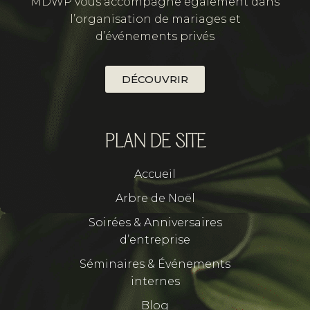
MDWP vous accompagne également dans
l’organisation de mariages et
d’événements privés
DÉCOUVRIR
PLAN DE SITE
Accueil
Arbre de Noël
Soirées & Anniversaires
d’entreprise​
Séminaires & Événements
internes
Blog