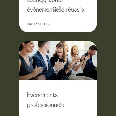
scénographie
événementielle réussie
LIRE LA SUITE »
Evènements
professionnels