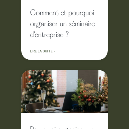
Comment et pourquoi
organiser un séminaire
d’entreprise ?
LIRE LA SUITE »