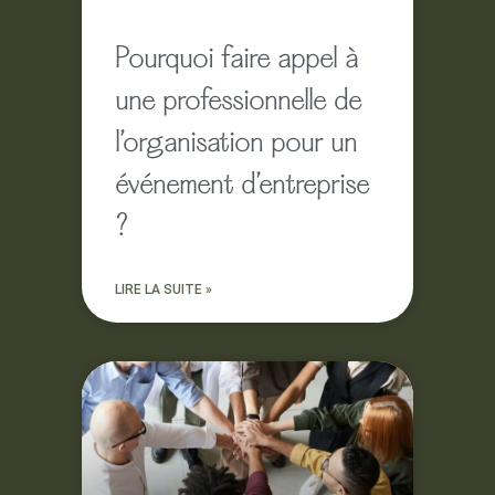
Pourquoi faire appel à
une professionnelle de
l’organisation pour un
événement d’entreprise
?
LIRE LA SUITE »